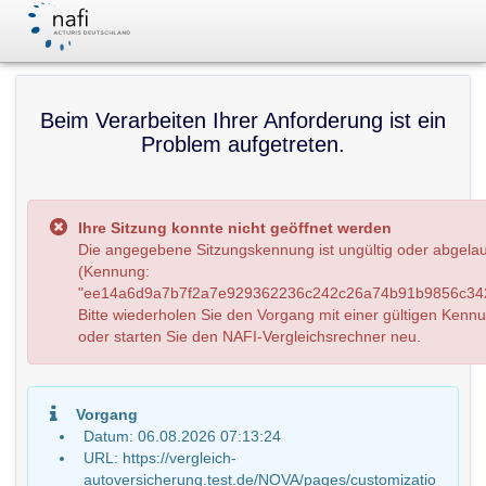
Beim Verarbeiten Ihrer Anforderung ist ein
Problem aufgetreten.
Ihre Sitzung konnte nicht geöffnet werden
Die angegebene Sitzungskennung ist ungültig oder abgela
(Kennung:
"ee14a6d9a7b7f2a7e929362236c242c26a74b91b9856c342
Bitte wiederholen Sie den Vorgang mit einer gültigen Kenn
oder starten Sie den NAFI-Vergleichsrechner neu.
Vorgang
Datum: 06.08.2026 07:13:24
URL: https://vergleich-
autoversicherung.test.de/NOVA/pages/customizatio