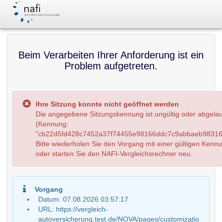
Beim Verarbeiten Ihrer Anforderung ist ein
Problem aufgetreten.
Ihre Sitzung konnte nicht geöffnet werden
Die angegebene Sitzungskennung ist ungültig oder abgela
(Kennung:
"cb22d5fd428c7452a37f74455e98166ddc7c9abbaeb98316
Bitte wiederholen Sie den Vorgang mit einer gültigen Kenn
oder starten Sie den NAFI-Vergleichsrechner neu.
Vorgang
Datum: 07.08.2026 03:57:17
URL: https://vergleich-
autoversicherung.test.de/NOVA/pages/customizatio