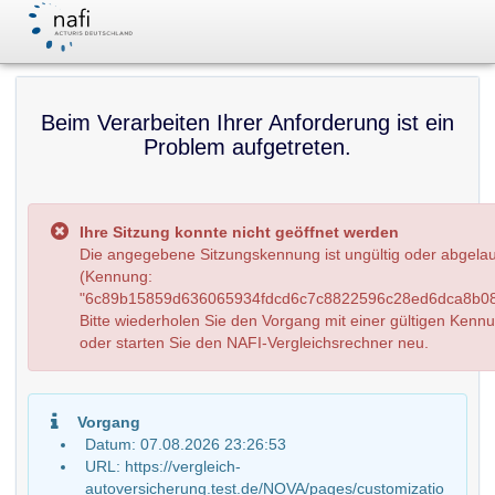
Beim Verarbeiten Ihrer Anforderung ist ein
Problem aufgetreten.
Ihre Sitzung konnte nicht geöffnet werden
Die angegebene Sitzungskennung ist ungültig oder abgela
(Kennung:
"6c89b15859d636065934fdcd6c7c8822596c28ed6dca8b08
Bitte wiederholen Sie den Vorgang mit einer gültigen Kenn
oder starten Sie den NAFI-Vergleichsrechner neu.
Vorgang
Datum: 07.08.2026 23:26:53
URL: https://vergleich-
autoversicherung.test.de/NOVA/pages/customizatio